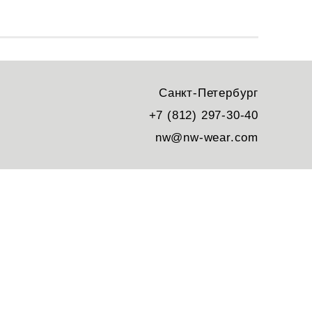
Санкт-Петербург
+7 (812) 297-30-40
nw@nw-wear.com