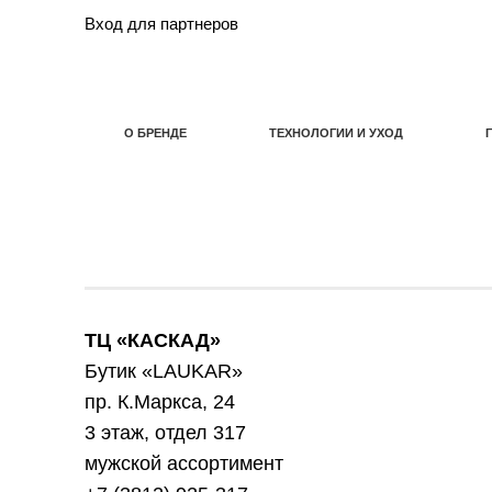
Вход для партнеров
О БРЕНДЕ
ТЕХНОЛОГИИ И УХОД
О БРЕНДЕ
ТЕХНОЛОГИИ И УХОД
ТЦ «КАСКАД»
Бутик «LAUKAR»
пр. К.Маркса, 24
3 этаж, отдел 317
мужской ассортимент