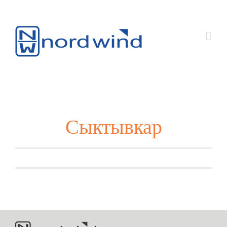
Сыктывкар