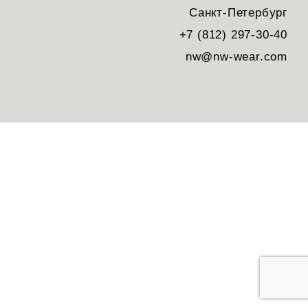
Санкт-Петербург
+7 (812) 297-30-40
nw@nw-wear.com